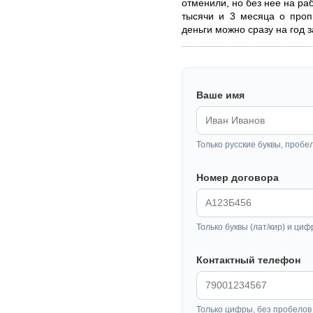
отменили, но без нее на ра
тысячи и 3 месяца о проп
деньги можно сразу на год з
Ваше имя
Только русские буквы, пробе
Номер договора
Только буквы (лат/кир) и циф
Контактный телефон
Только цифры, без пробелов 