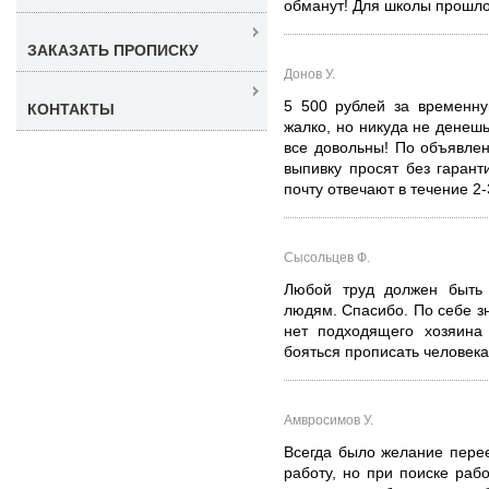
обманут! Для школы прошло 
ЗАКАЗАТЬ ПРОПИСКУ
Донов У.
5 500 рублей за временну
КОНТАКТЫ
жалко, но никуда не денешь
все довольны! По объявле
выпивку просят без гарант
почту отвечают в течение 2-
Сысольцев Ф.
Любой труд должен быть 
людям. Спасибо. По себе зн
нет подходящего хозяина 
бояться прописать человека.
Амвросимов У.
Всегда было желание пере
работу, но при поиске раб