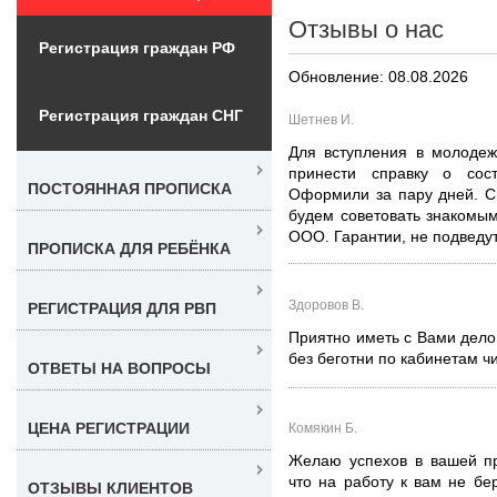
Отзывы о нас
Регистрация граждан РФ
Обновление: 08.08.2026
Регистрация граждан СНГ
Шетнев И.
Для вступления в молоде
принести справку о сос
ПОСТОЯННАЯ ПРОПИСКА
Оформили за пару дней. С
будем советовать знакомы
ООО. Гарантии, не подведут
ПРОПИСКА ДЛЯ РЕБЁНКА
Здоровов В.
РЕГИСТРАЦИЯ ДЛЯ РВП
Приятно иметь с Вами дело.
без беготни по кабинетам чи
ОТВЕТЫ НА ВОПРОСЫ
ЦЕНА РЕГИСТРАЦИИ
Комякин Б.
Желаю успехов в вашей пр
что на работу к вам не бе
ОТЗЫВЫ КЛИЕНТОВ